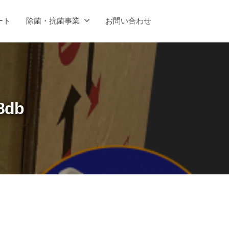
ート
除菌・抗菌事業
お問い合わせ
8db