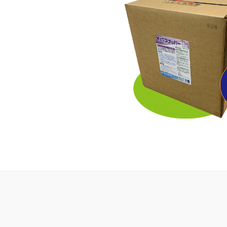
2021-
02-
26
by
管
理
者