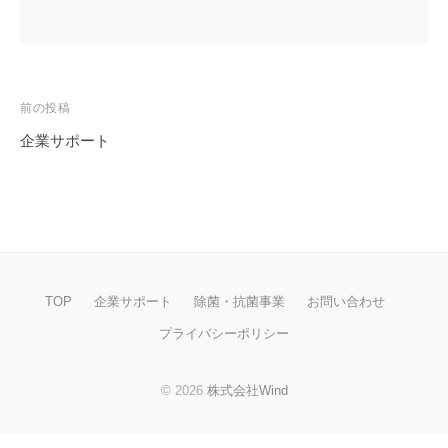
前の投稿
投
企業サポート
稿
ナ
ビ
ゲ
TOP
企業サポート
除菌・抗菌事業
お問い合わせ
ー
プライバシーポリシー
シ
ョ
© 2026
株式会社Wind
ン