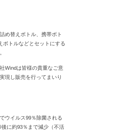
詰め替えボトル、携帯ボト
替えボトルなどとセットにする
。
Windは皆様の貴重なご意
実現し販売を行ってまいり
でウイルス99％除菌される
秒後に約93％まで減少（不活