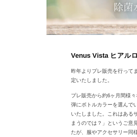
Venus Vista 
昨年よりプレ販売を行ってま
定いたしました。
プレ販売から約6ヶ月間様
弾にボトルカラーを選んで
いたしました。これはある
まうのでは？」というご意
たが、服やアクセサリー同