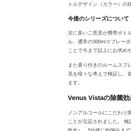
トルデザイン（カラー）の
今後のシリーズについて
次に多いご意見が携帯ボト
ル、通常の300mlスプレ
ことで今まで以上にお求め
また香り付きのルームスプレ
見を様々な考えで検証し、
ます。
Venus Vistaの
ノンアルコールにこだわり
ことが立証されました。 検
性化）。
5分後に約99％ま