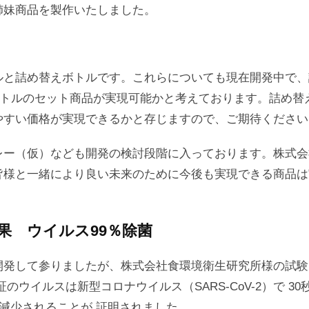
姉妹商品を製作いたしました。
ルと詰め替えボトルです。これらについても現在開発中で、
ーボトルのセット商品が実現可能かと考えております。詰め
やすい価格が実現できるかと存じますので、ご期待ください
ー（仮）なども開発の検討段階に入っております。株式会社
皆様と一緒により良い未来のために今後も実現できる商品は
除菌効果 ウイルス99％除菌
開発して参りましたが、株式会社食環境衛生研究所様の試験
証のウイルスは
新型コロナウイルス（SARS-CoV-2）で
30
で減少
されることが 証明されました。