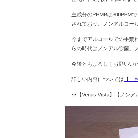
主成分のPHMBは300PPM
されており、ノンアルコー
今までアルコールでの手荒
らの時代はノンアル除菌。ノ
今後ともよろしくお願いい
詳しい内容については
【こ
※【Venus Vista】