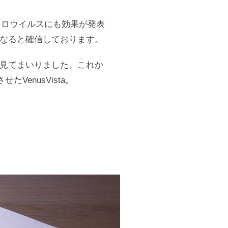
や、ノロウイルスにも効果が発表
な
ると確信しております。
見てまいりました。これか
VenusVista
。