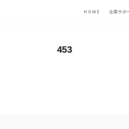
ＨＯＭＥ
企業サポ
453